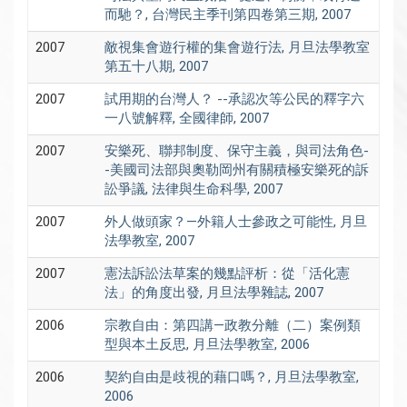
而馳？, 台灣民主季刊第四卷第三期, 2007
2007
敵視集會遊行權的集會遊行法, 月旦法學教室
第五十八期, 2007
2007
試用期的台灣人？ --承認次等公民的釋字六
一八號解釋, 全國律師, 2007
2007
安樂死、聯邦制度、保守主義，與司法角色-
-美國司法部與奧勒岡州有關積極安樂死的訴
訟爭議, 法律與生命科學, 2007
2007
外人做頭家？—外籍人士參政之可能性, 月旦
法學教室, 2007
2007
憲法訴訟法草案的幾點評析：從「活化憲
法」的角度出發, 月旦法學雜誌, 2007
2006
宗教自由：第四講—政教分離（二）案例類
型與本土反思, 月旦法學教室, 2006
2006
契約自由是歧視的藉口嗎？, 月旦法學教室,
2006