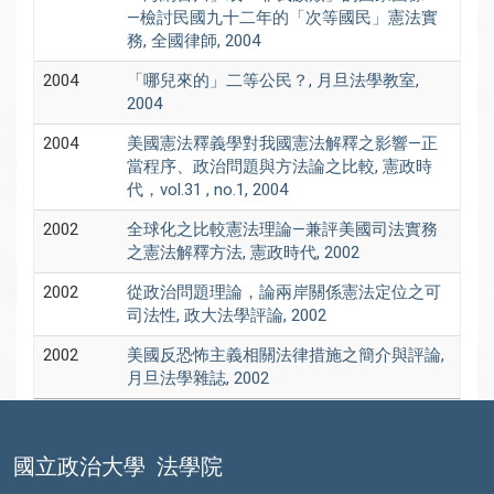
—檢討民國九十二年的「次等國民」憲法實
務, 全國律師, 2004
2004
「哪兒來的」二等公民？, 月旦法學教室,
2004
2004
美國憲法釋義學對我國憲法解釋之影響—正
當程序、政治問題與方法論之比較, 憲政時
代，vol.31 , no.1, 2004
2002
全球化之比較憲法理論—兼評美國司法實務
之憲法解釋方法, 憲政時代, 2002
2002
從政治問題理論，論兩岸關係憲法定位之可
司法性, 政大法學評論, 2002
2002
美國反恐怖主義相關法律措施之簡介與評論,
月旦法學雜誌, 2002
國立政治大學
法學院