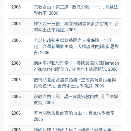
2006
宗教自由：第三講—政教分離（一）, 月旦法
學教室, 2006
2006
釋字六一三後，獨立機關還剩多少空間？, 台
灣本土法學雜誌, 2006
2006
全球化趨勢中婚姻移民之人權保障—全球
化、台灣新國族主義、人權論述的關係, 思與
言, 2006
2006
總統不得私設刑堂！—美國最高法院Hamdan
v. Rumsfeld案簡介, 台灣本土法學雜誌, 2006
2006
把街頭還給基層異議者—重省集會自由權與
集會遊行法, 台灣本土法學雜誌, 2006
2006
宗教自由：第二講—狹義宗教自由, 月旦法學
教室, 2006
2006
羞辱弱勢族群的言論自由？, 月旦法學教室,
2006
2006
誰的法律？誰的人權？—建構「弱勢人權」