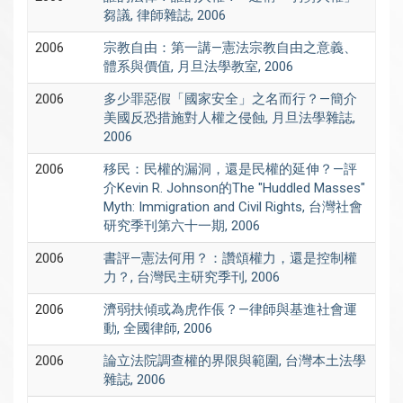
芻議, 律師雜誌, 2006
2006
宗教自由：第一講—憲法宗教自由之意義、
體系與價值, 月旦法學教室, 2006
2006
多少罪惡假「國家安全」之名而行？—簡介
美國反恐措施對人權之侵蝕, 月旦法學雜誌,
2006
2006
移民：民權的漏洞，還是民權的延伸？—評
介Kevin R. Johnson的The "Huddled Masses"
Myth: Immigration and Civil Rights, 台灣社會
研究季刊第六十一期, 2006
2006
書評—憲法何用？：讚頌權力，還是控制權
力？, 台灣民主研究季刊, 2006
2006
濟弱扶傾或為虎作倀？—律師與基進社會運
動, 全國律師, 2006
2006
論立法院調查權的界限與範圍, 台灣本土法學
雜誌, 2006