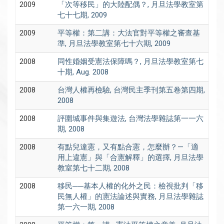
2009
「次等移民」的大陸配偶？, 月旦法學教室第
七十七期, 2009
2009
平等權：第二講：大法官對平等權之審查基
準, 月旦法學教室第七十六期, 2009
2008
同性婚姻受憲法保障嗎？, 月旦法學教室第七
十期, Aug. 2008
2008
台灣人權再檢驗, 台灣民主季刊第五卷第四期,
2008
2008
評圍城事件與集遊法, 台灣法學雜誌第一一六
期, 2008
2008
有點兒違憲，又有點合憲，怎麼辦？—「適
用上違憲」與「合憲解釋」的選擇, 月旦法學
教室第七十二期, 2008
2008
移民──基本人權的化外之民：檢視批判「移
民無人權」的憲法論述與實務, 月旦法學雜誌
第一六一期, 2008