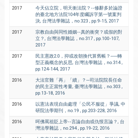
2017
今天佔立院，明天衝法院？--修辭多於論證
的臺北地方法院104年度矚訴字第一號案判
決, 台灣法學雜誌，no.323 , pp.9-15, 2017
2017
宗教自由與同性婚姻--真的衝突？或假的對
立？, 台灣法學雜誌，no.317 , pp.100-107,
2017
2017
民主憲政2.0，抑或改朝換代算舊帳？──轉
型正義概念的反思, 台灣法學雜誌，no.314 ,
pp.124-144, 2017
2016
大法官難「再」「續」？─司法院院長任命
的民主正當性考量, 臺灣法學雜誌，no.303 ,
pp.13-18, 2016
2016
以憲法表現自由處理「公民不服從」爭議, 中
研院法學期刊，no.19 , pp.203-228, 2016
2016
呵佛罵祖貶上帝--言論自由或仇恨言論？, 台
灣法學雜誌，no.294 , pp.19-22, 2016