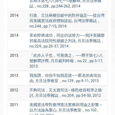
官釋字第七○八與七一○號解釋, 月旦法學雜
誌，no.228 , pp.244-262, 2014
2014
行政、立法兩權拉鋸中的對外協定──從台灣
與美國憲法政府體制談起, 台灣法學雜誌，
no.244 , pp.7-15, 2014
2014
革命即將成功，同志仍須努力──簡評美國聯
邦最高法院同性婚姻之判決, 月旦法學雜誌，
no.224 , pp.20-37, 2014
2013
「此亦人子也，可善遇之」──釋字第七○八
號解釋評釋, 月旦裁判時報，no.22 , pp.5-17,
2013
2013
我按讚，但你不知我是誰——匿名的表現自
由, 月旦法學教室，no.129 , pp.9-11, 2013
2012
不夠司法，又太過司法--移民收容程序之檢
討, 月旦法學雜誌，no.204 , pp.34-50, 2012
2011
美國憲法學對臺灣憲法實務與理論之影響--
以方法論為重心, 月旦法學教室，no.100 ,