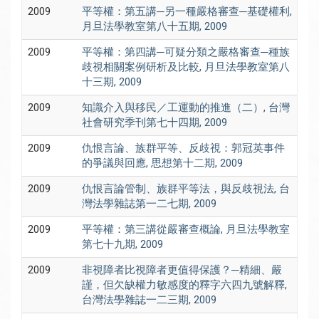
2009
平等權：第五講─另一種嚴格審查─基礎權利,
月旦法學教室第八十五期, 2009
2009
平等權：第四講─可疑分類之嚴格審查─種族
歧視相關案例研析及比較, 月旦法學教室第八
十三期, 2009
2009
知識介入與移民／工運動的推進（二）, 台灣
社會研究季刊第七十四期, 2009
2009
仇恨言論、族群平等、反歧視：郭冠英事件
的爭議與回應, 思想第十二期, 2009
2009
仇恨言論管制、族群平等法，與反歧視法, 台
灣法學雜誌第一二七期, 2009
2009
平等權：第三講從嚴審查概論, 月旦法學教室
第七十九期, 2009
2009
非視障者比視障者更值得保護？─精細、嚴
謹，但欠缺權力敏感度的釋字六四九號解釋,
台灣法學雜誌一二三期, 2009