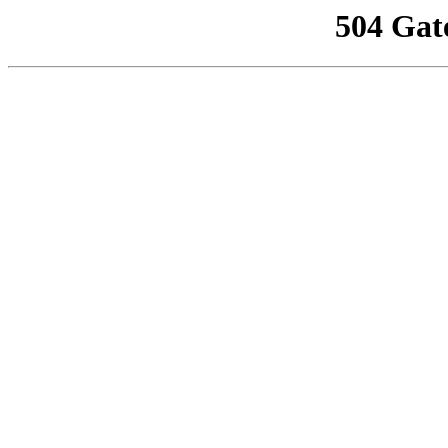
504 Gat