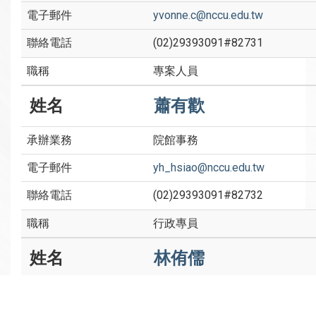
yvonne.c@nccu.edu.tw
(02)29393091#82731
專案人員
蕭有歡
院館事務
yh_hsiao@nccu.edu.tw
(02)29393091#82732
行政專員
林侑儒
校友服務、院訊、新聞管理