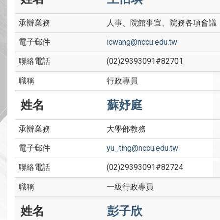
人事、院館事宜、院務各項會議
icwang@nccu.edu.tw
(02)29393091#82701
行政專員
蘇妤庭
大學部教務
yu_ting@nccu.edu.tw
(02)29393091#82724
一級行政專員
彭子欣