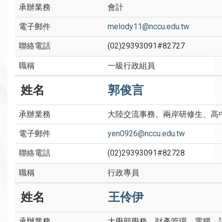
會計
melody11@nccu.edu.tw
(02)29393091#82727
一級行政組員
郭俊言
大陸交流事務、兩岸研修生、高
yen0926@nccu.edu.tw
(02)29393091#82728
行政專員
王伶伊
大學部學務、財產管理、電腦、