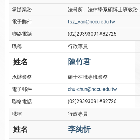
法科所、法律學系碩博士班教務
tsz_yan@nccu.edu.tw
(02)29393091#82725
行政專員
陳竹君
碩士在職專班業務
chu-chun@nccu.edu.tw
(02)29393091#82726
行政專員
李純忻