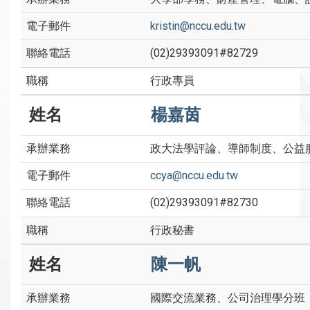
kristin@nccu.edu.tw
(02)29393091#82729
行政專員
楊嘉茵
政大法學評論、導師制度、公益
ccya@nccu.edu.tw
(02)29393091#82730
行政秘書
陳一帆
國際交流業務、公司治理學分班