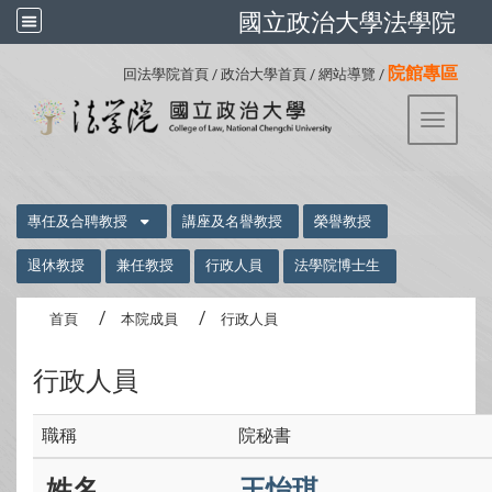
國立政治大學法學院
:::
院館專區
回法學院首頁
/
政治大學首頁
/
網站導覽
/
Toggle 
:::
專任及合聘教授
講座及名譽教授
榮譽教授
退休教授
兼任教授
行政人員
法學院博士生
首頁
本院成員
行政人員
行政人員
院秘書
王怡琪