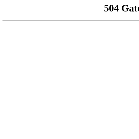
504 Gat