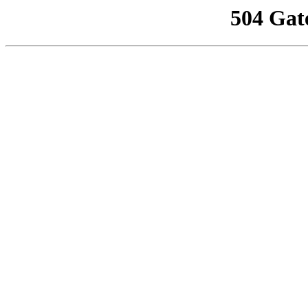
504 Gat