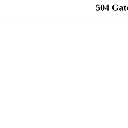
504 Gat