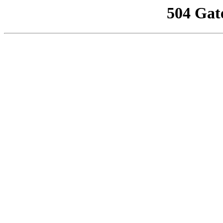
504 Gat