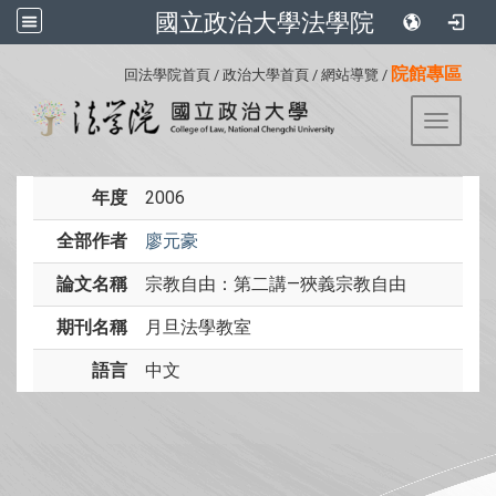
國立政治大學法學院
:::
院館專區
回法學院首頁
/
政治大學首頁
/
網站導覽
/
Toggle 
年度
2006
全部作者
廖元豪
論文名稱
宗教自由：第二講—狹義宗教自由
期刊名稱
月旦法學教室
語言
中文