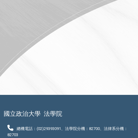
國立政治大學
法學院
總機電話：(02)29393091、法學院分機：82700、法律系分機：
82703