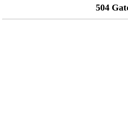
504 Gat