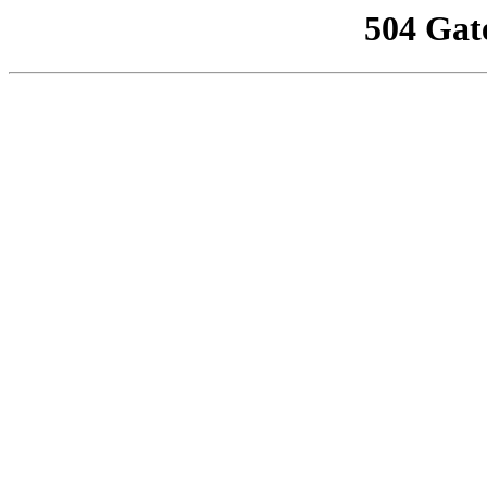
504 Gat