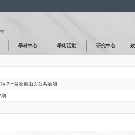
:::
學科中心
學術活動
研究中心
說話？—言論自由與公共論壇
2期