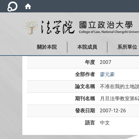
關於本院
本院成員
系所單位
年度
2007
全部作者
廖元豪
論文名稱
不准在我的土地
期刊名稱
月旦法學教室第6
發表日期
2007-12-26
語言
中文