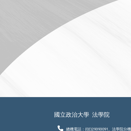
國立政治大學
法學院
總機電話：(02)29393091、法學院分