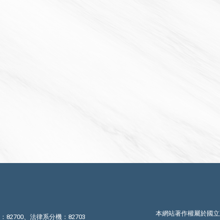
本網站著作權屬於國立
機：82700、法律系分機：82703