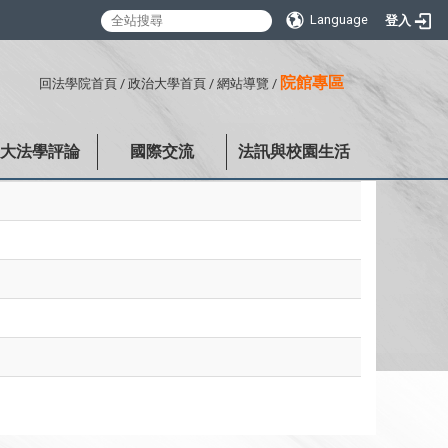
Language
登入
:::
院館專區
回法學院首頁
/
政治大學首頁
/
網站導覽
/
政大法學評論
國際交流
法訊與校園生活