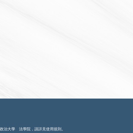
政治大學 法學院，請詳見
使用規則
。