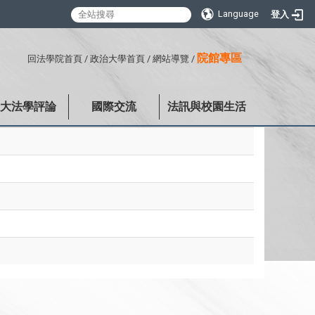
Language
登入
:::
院館專區
回法學院首頁
/
政治大學首頁
/
網站導覽
/
政大法學評論
國際交流
法訊與校園生活