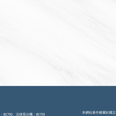
本網站著作權屬於國立
機：82700、法律系分機：82703