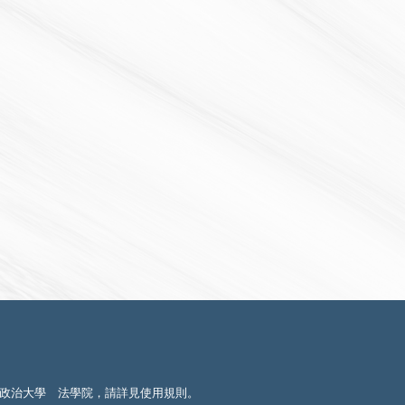
政治大學 法學院，請詳見
使用規則
。