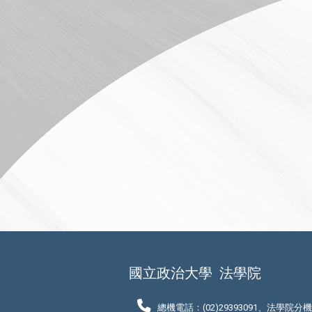
國立政治大學
法學院
總機電話：(02)29393091、法學院分