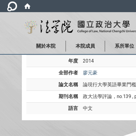
關於本院
本院成員
系所單位
年度
2014
全部作者
廖元豪
論文名稱
論現行大學英語畢業門檻
期刊名稱
政大法學評論，no.139 , p
語言
中文