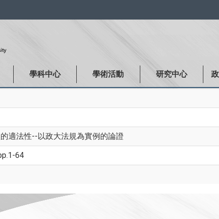
:::
學科中心
學術活動
研究中心
的適法性--以政大法規為實例的論證
p.1-64