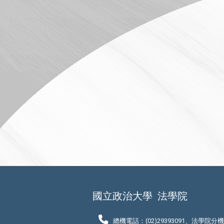
國立政治大學
法學院
總機電話：(02)29393091、法學院分