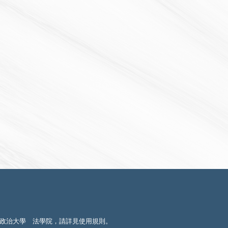
政治大學 法學院，請詳見
使用規則
。