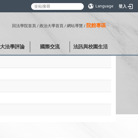
Language
登入
:::
院館專區
回法學院首頁
/
政治大學首頁
/
網站導覽
/
政大法學評論
國際交流
法訊與校園生活