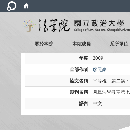
關於本院
本院成員
系所單位
年度
2009
全部作者
廖元豪
論文名稱
平等權：第二講：
期刊名稱
月旦法學教室第七
語言
中文