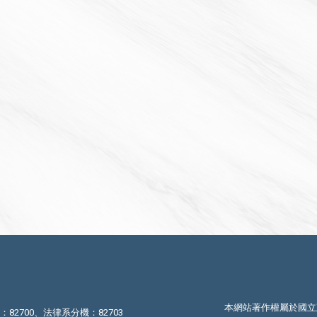
本網站著作權屬於國立
機：82700、法律系分機：82703