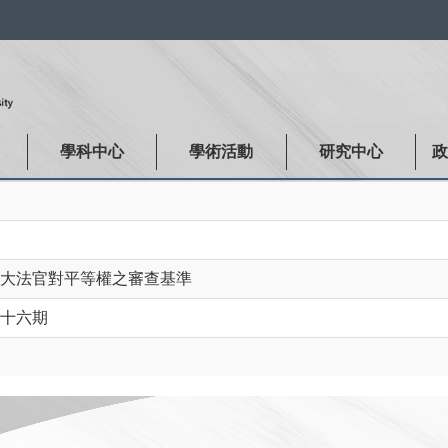
:::
學科中心
學術活動
研究中心
大法官對平等權之審查基準
十六期