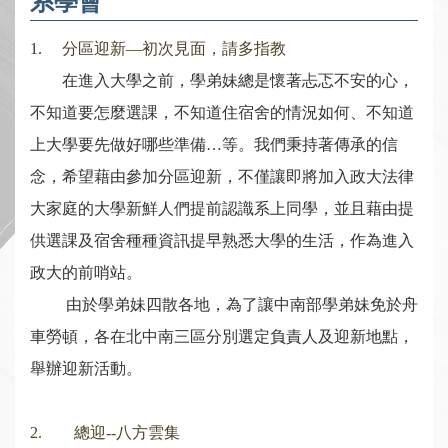
系學會
1.
分區迎新—初次見面，請多指教
在進入大學之前，學弟妹總是懷著忐忑不安的心，
不知道要怎麼選課，不知道住宿舍的情況如何、不知道
上大學要先做好哪些準備…等。我們秉持著傳承的信
念，希望藉由參加分區迎新，不僅讓即將加入政大法律
大家庭的大學新鮮人們提前認識系上同學，並且藉由提
供選課及宿舍種種資訊提早熟悉大學的生活，作為進入
政大的前哨站。
由於學弟妹四散各地，為了讓中南部學弟妹免於舟
車勞頓，各在北中南三區分別選定負責人及迎新地點，
舉辦迎新活動。
2. 總迎--八方雲集