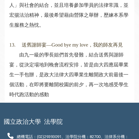
人」與社會的結合，並且培養參加學員的法律常識，並
宏揚法治精神，最後希望藉由營隊之舉辦，歷練本系學
生服務之熱忱。
13. 送舊謝師宴—Good bye my love，我的師友再見
由九一級的學長姐們首先發難，結合送舊與謝師
宴，從決定場地到晚會流程安排，皆是由大四應屆畢業
生一手包辦，是政大法律大四畢業生離開政大前最後一
個活動，在即將要離開校園的前夕，再一次地感受學生
時代跑活動的感動
國立政治大學
法學院
總機電話：(02)29393091、法學院分機：82700、法律系分機：