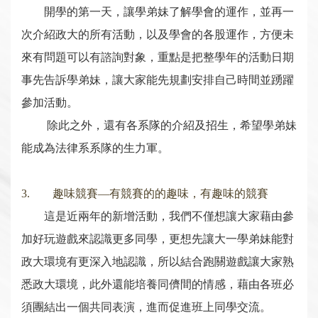
開學的第一天，讓學弟妹了解學會的運作，並再一
次介紹政大的所有活動，以及學會的各股運作，方便未
來有問題可以有諮詢對象，重點是把整學年的活動日期
事先告訴學弟妹，讓大家能先規劃安排自己時間並踴躍
參加活動。
除此之外，還有各系隊的介紹及招生，希望學弟妹
能成為法律系系隊的生力軍。
3. 趣味競賽—有競賽的的趣味，有趣味的競賽
這是近兩年的新增活動，我們不僅想讓大家藉由參
加好玩遊戲來認識更多同學，更想先讓大一學弟妹能對
政大環境有更深入地認識，所以結合跑關遊戲讓大家熟
悉政大環境，此外還能培養同儕間的情感，藉由各班必
須團結出一個共同表演，進而促進班上同學交流。