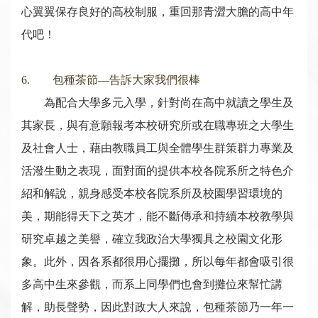
心翼翼保存良好的高校制服，重回那青澀大膽的高中年
代吧！
6. 包種茶節—告訴大家我們很棒
為配合大學多元入學，針對尚在高中就讀之學生及
其家長，與有意願報考本校研究所或在職專班之大學生
及社會人士，藉由教職員工與全體學生群策群力專業及
活潑生動之表現，面對面的提供本校各院系所之特色介
紹和解說，親身感受本校各院系所及校園學習環境的
美，期能得天下之英才，能不斷傳承和持續本校教學與
研究卓越之美譽，確立我政治大學獨具之校園文化形
象。此外，因各系都很用心擺攤，所以每年都會吸引很
多高中生來參觀，而系上同學們也會到攤位來幫忙講
解，助長聲勢，因此對政大人來說，包種茶節乃一年一