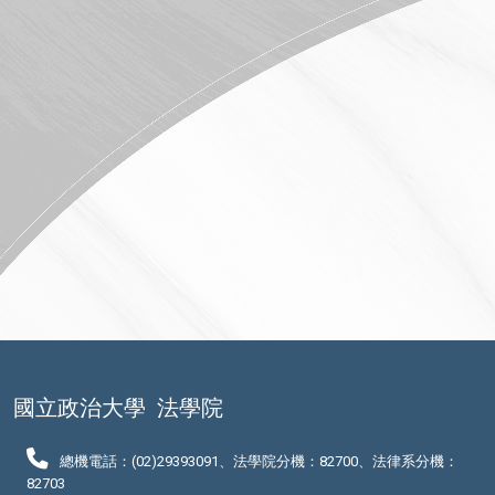
國立政治大學
法學院
總機電話：(02)29393091、法學院分機：82700、法律系分機：
82703