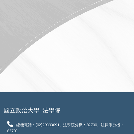
國立政治大學
法學院
總機電話：(02)29393091、法學院分機：82700、法律系分機：
82703