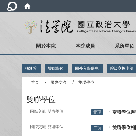
關於本院
本院成員
系所單位
:::
姊妹院
雙聯學位
國外入學優惠
院級交換申請
首頁
國際交流
雙聯學位
雙聯學位
國際交流_雙聯學位
雙聯學位與
置頂
國際交流_雙聯學位
雙聯學位相
置頂