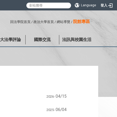
Language
登入
:::
院館專區
回法學院首頁
/
政治大學首頁
/
網站導覽
/
政大法學評論
國際交流
法訊與校園生活
04/15
2026-
06/04
2025-