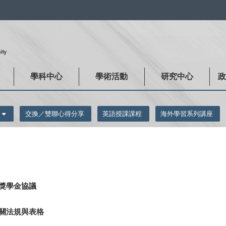
:::
學科中心
學術活動
研究中心
交換／雙聯心得分享
英語授課課程
海外學習系列講座
獎學金協議
關法規與表格