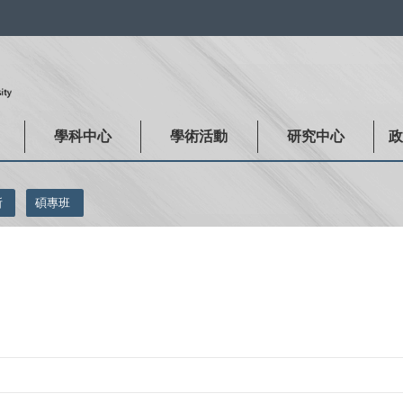
:::
學科中心
學術活動
研究中心
所
碩專班