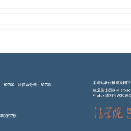
本網站著作權屬於國立
機：82700、法律系分機：82703
建議最佳瀏覽 Microsoft I
Firefox 或相容W3
法學院館7樓