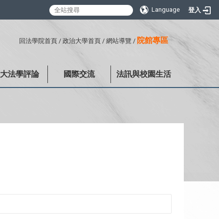
Language
登入
:::
院館專區
回法學院首頁
/
政治大學首頁
/
網站導覽
/
政大法學評論
國際交流
法訊與校園生活