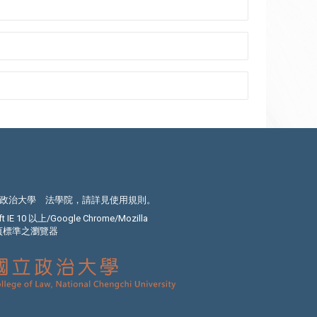
政治大學 法學院，請詳見
使用規則
。
E 10 以上/Google Chrome/Mozilla
C網頁標準之瀏覽器