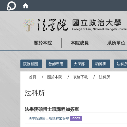
關於本院
本院成員
系所單位
:::
院務相關
教師專用
大學部
碩博班
法科
首頁
關於本院
表格下載
法科所
法科所
法學院碩博士班課程加簽單
法學院碩博士班課程加簽單
docx