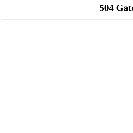
504 Gat