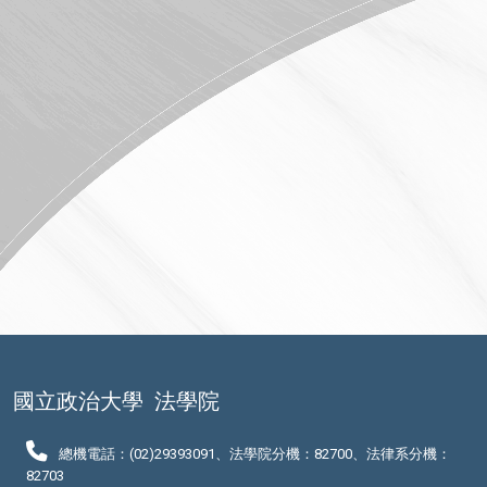
國立政治大學
法學院
總機電話：(02)29393091、法學院分機：82700、法律系分機：
82703