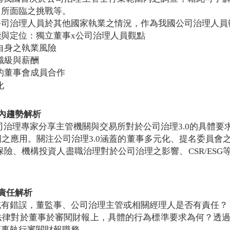
中所面臨之挑戰等。
公司治理人員於其他國家執業之情況，作為我國公司治理人員
與定位：獨立董事x公司治理人員觀點
自身之執業風險
職級與薪酬
的董事會成員合作
化
國內趨勢解析
司治理專家分享主管機關與交易所對於公司治理3.0的具體要
之應用。關注公司治理3.0涵蓋的董事多元化、提名委員會
監事責任保險、機構投資人盡職治理對於公司治理之影響、CSR/
律責任解析
或有錯誤，董監事、公司治理主管或相關經理人是否有責任？
法律對於董事於審閱財報上，具體的行為標準要求為何？透
董事執行審閱財報職務。