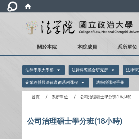
關於本院
本院成員
系所單位
:::
法律學系大學部
法律科際整合研究所
法律學
企業經營與法律遵循系列課程
法學院課程手冊
首頁
系所單位
公司治理碩士學分班(18小時)
公司治理碩士學分班(18小時)