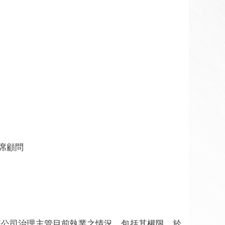
席顧問
解公司治理主管目前執業之情況，包括其權限、於