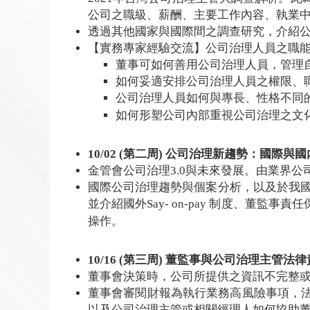
公司之職級、薪酬、主要工作內容、執業
透過其他國家與國際間之調查研究，介紹
【實務專家經驗交流】公司治理人員之職能
董事可如何善用公司治理人員，管理
如何妥適安排公司治理人員之權限、
公司治理人員如何與專長、性格不同
如何形塑公司內部重視公司治理之文
10/02 (第二周) 公司治理新趨勢：國際與
金管會公司治理3.0與未來發展。由業界公
國際公司治理趨勢與個案分析，以及於我國
並介紹國外Say- on-pay 制度、董
操作。
10/16 (第三周) 董監事與公司治理主管法
董事會決策時，公司所提供之資訊不完整
董事會審閱財報為執行業務高風險事項，
以及公司治理主管或相關經理人如何協助