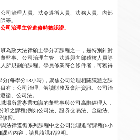
、公司治理人員、法令遵循人員、法務人員、內部
計師等。
與公司治理主管進修時數認證。
分班為政大法律碩士學分班課程之一，是特別針對
的董監事、公司治理主管、法遵與內部稽核人員等
理人所規劃的課程。學員修業符合條件者，可獲得
。
學分(每學分18小時)，聚焦公司治理相關議題之課
科目有：公司治理、解讀財務及會計資訊、公司治
令遵循、公司法。
化職場所需專業知識的董監事與公司高階經理人，
學分班之課程(例如公司法、證券交易法、金融法、
配修習。
與法律遵循系列課程中之公司治理進階課程(6小
細課程內容，請見該課程說明。