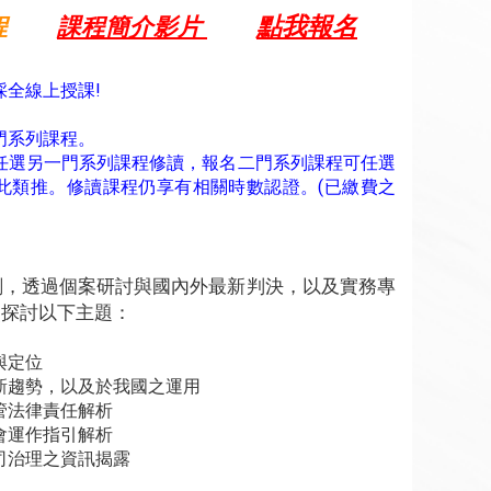
點我報名
課程
課程簡介影片
全線上授課!
二門系列課程。
可任選另一門系列課程修讀，報名二門系列課程可任選
此類推。修讀課程仍享有相關時數認證。(已繳費之
劃，透過個案研討與國內外最新判決，以及實務專
焦探討以下主題：
與定位
理新趨勢，以及於我國之運用
主管法律責任解析
員會運作指引解析
公司治理之資訊揭露