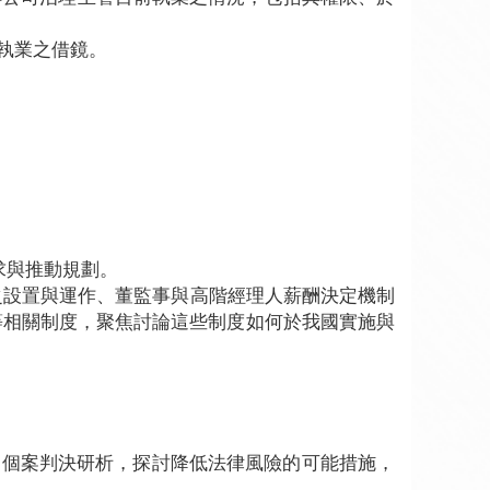
執業之借鏡。
求與推動規劃。
之設置與運作、董監事與高階經理人薪酬決定機制
ESG等相關制度，聚焦討論這些制度如何於我國實施與
過個案判決研析，探討降低法律風險的可能措施，