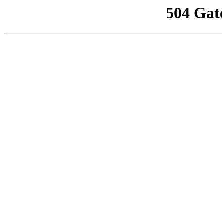
504 Gat