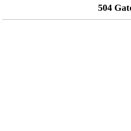
504 Gat