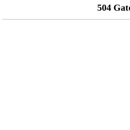
504 Gat