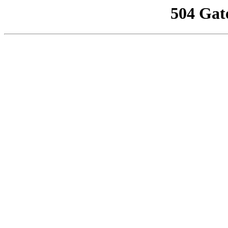
504 Gat