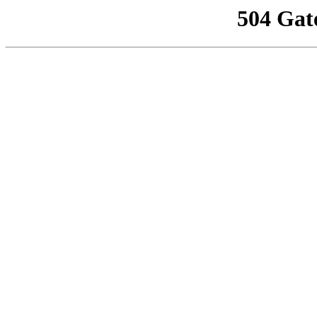
504 Gat