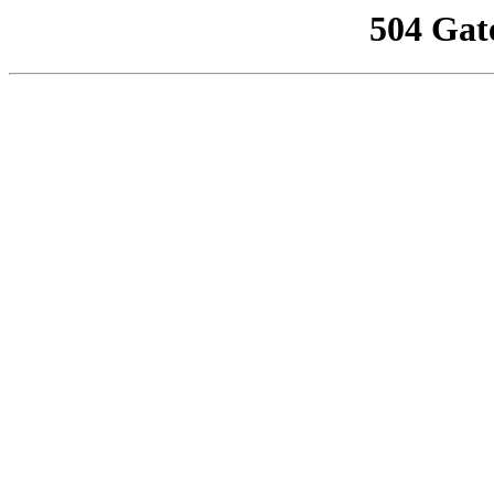
504 Gat