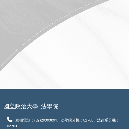
國立政治大學
法學院
總機電話：(02)29393091、法學院分機：82700、法律系分機：
82703