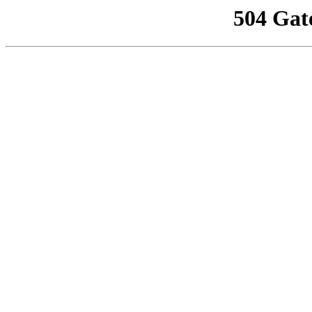
504 Gat