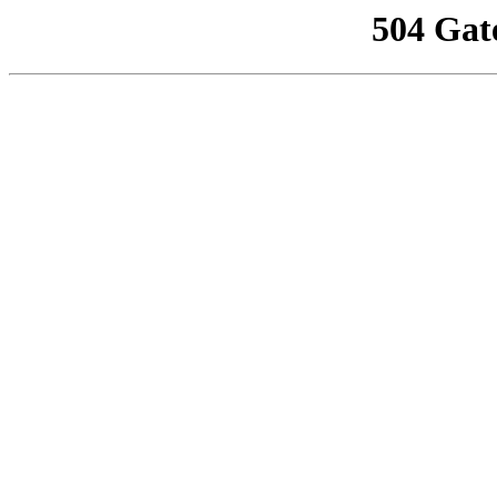
504 Gat