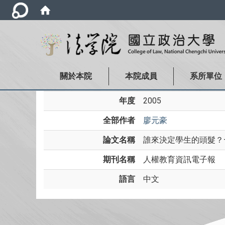
關於本院
本院成員
系所單位
年度
2005
全部作者
廖元豪
論文名稱
誰來決定學生的頭髮？
期刊名稱
人權教育資訊電子報
語言
中文