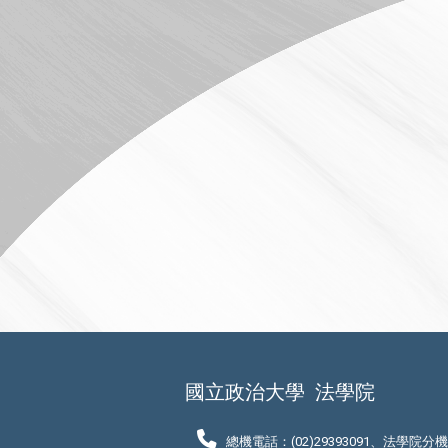
國立政治大學
法學院
總機電話：(02)29393091、法學院分