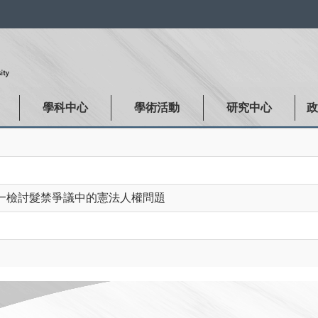
:::
學科中心
學術活動
研究中心
—檢討髮禁爭議中的憲法人權問題