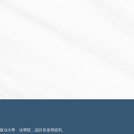
政治大學 法學院，請詳見
使用規則
。