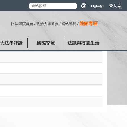
Language
登入
:::
院館專區
回法學院首頁
/
政治大學首頁
/
網站導覽
/
政大法學評論
國際交流
法訊與校園生活