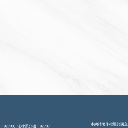
本網站著作權屬於國立
機：82700、法律系分機：82703