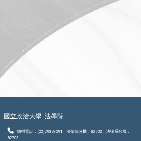
國立政治大學
法學院
總機電話：(02)29393091、法學院分機：82700、法律系分機：
82703