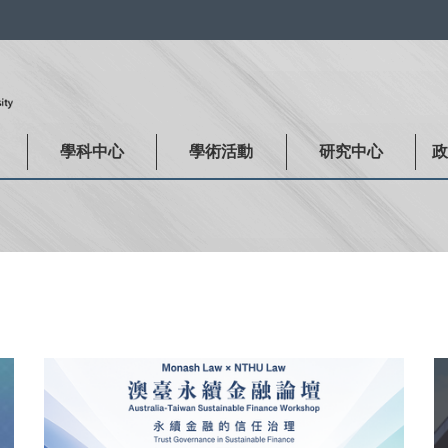
:::
學科中心
學術活動
研究中心