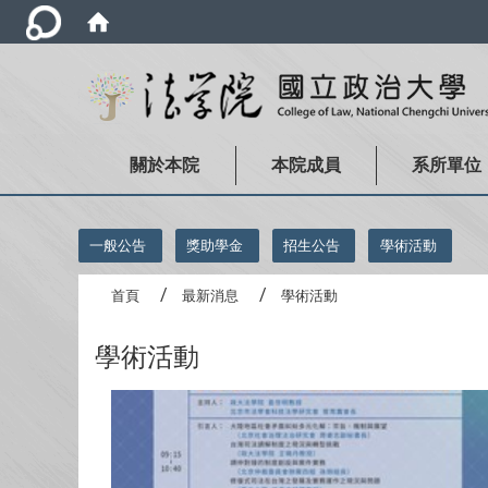
關於本院
本院成員
系所單位
:::
一般公告
獎助學金
招生公告
學術活動
首頁
最新消息
學術活動
學術活動