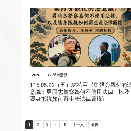
2026-05-05
學術活動
115.05.22（五）林祐臣《集體旁觀化的
意識：男同志警察為何不使用法律，以及
隱身抵抗如何再生產法律霸權》
1
2
3
4
5
下一頁
最後