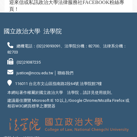
迎來信或私訊
政治大學法律服務社
FACEBOOK
粉絲專
頁！
國立政治大學
法學院
總機電話：(02)29393091、法學院分機：82700、法律系分機：
82703
(02)29387235
justice@nccu.edu.tw │
聯絡我們
116011 台北市文山區指南路2段64號 法學院館7樓
本網站著作權屬於國立政治大學 法學院，請詳見
使用規則
。
建議最佳瀏覽 Microsoft IE 10 以上/Google Chrome/Mozilla Firefox 或
相容W3C網頁標準之瀏覽器