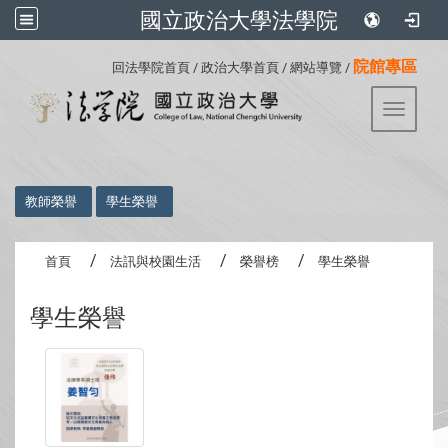
國立政治大學法學院
:::
院館專區
回法學院首頁
/
政治大學首頁
/
網站導覽
/
Toggle 
:::
教師榮譽
學生榮譽
首頁
法訊與校園生活
榮譽榜
學生榮譽
學生榮譽