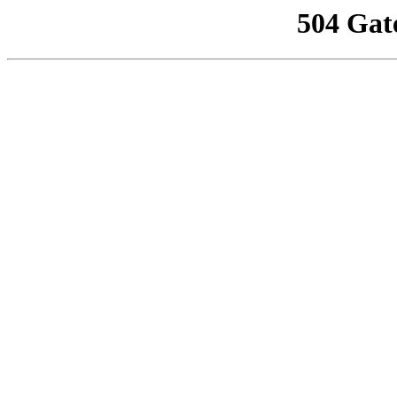
504 Gat