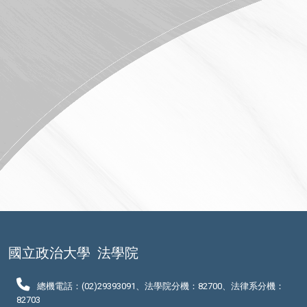
國立政治大學
法學院
總機電話：(02)29393091、法學院分機：82700、法律系分機：
82703