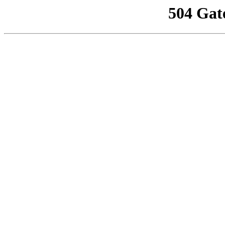
504 Gat