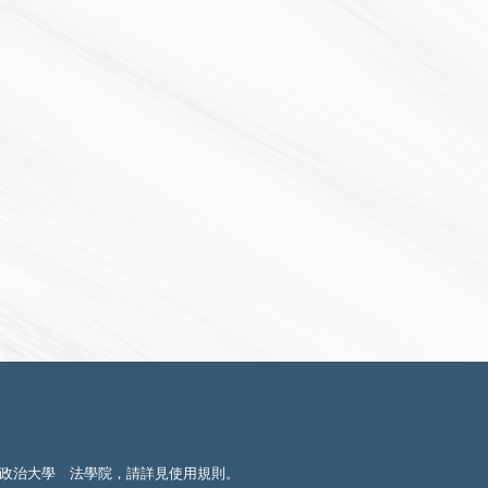
政治大學 法學院，請詳見
使用規則
。