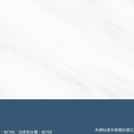
本網站著作權屬於國立
機：82700、法律系分機：82703