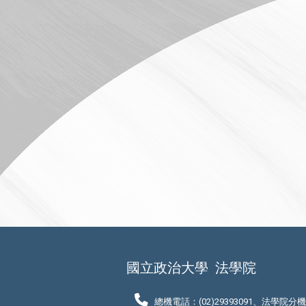
國立政治大學
法學院
總機電話：(02)29393091、法學院分