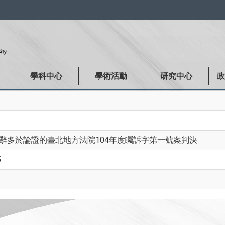
:::
學科中心
學術活動
研究中心
修辭多於論證的臺北地方法院104年度矚訴字第一號案判決
5