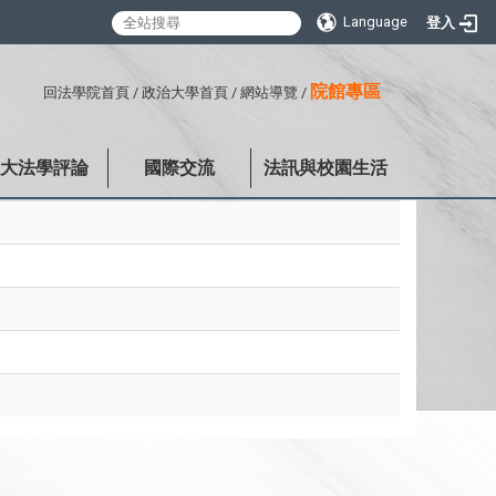
Language
登入
:::
院館專區
回法學院首頁
/
政治大學首頁
/
網站導覽
/
政大法學評論
國際交流
法訊與校園生活