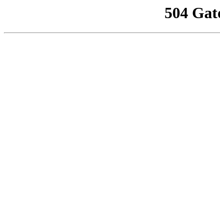
504 Gat