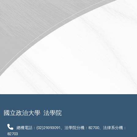
國立政治大學
法學院
總機電話：(02)29393091、法學院分機：82700、法律系分機：
82703