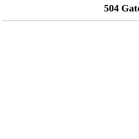
504 Gat