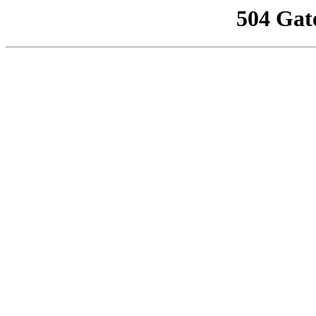
504 Gat