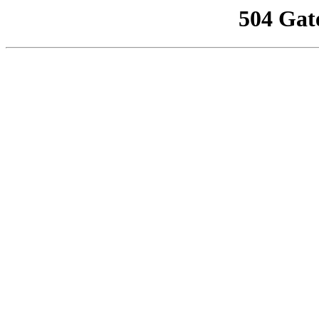
504 Gat