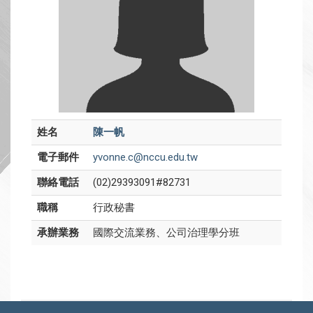
姓名
陳一帆
電子郵件
yvonne.c@nccu.edu.tw
聯絡電話
(02)29393091#82731
職稱
行政秘書
承辦業務
國際交流業務、公司治理學分班