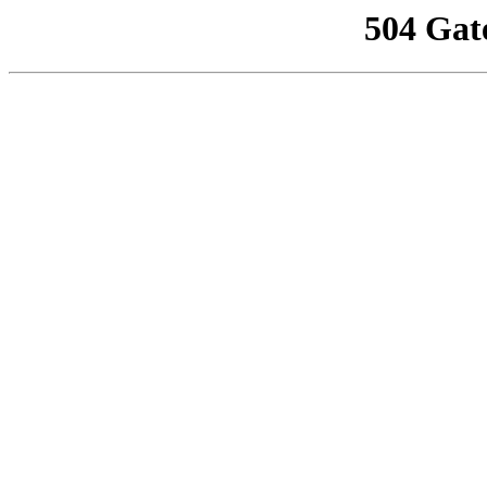
504 Gat