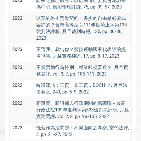
2023
防疫之倫理觀察：以德國倫理委員會建議書
為中心, 應用倫理評論, 75, pp. 39-57, 2023
2023
以契約終止勞動契約：多少的自由是必要或
容許的？台灣高等法院111年度勞上字第138
號判決評析, 月旦裁判時報, 135, pp. 30-36,
2023
2023
不選我、就告你？競技運動國家代表隊的提
名爭議, 月旦實務律評, 17, pp. 8-17, 2023
2023
不當勞動行為特別、就業歧視普通？, 月旦實
務選評, vol. 3, 7, pp. 105-111, 2023
2022
輪班津貼：工資、非工資，DOCHI？, 月旦法
學教室, 240, pp. 6-9, 2022
2022
新事實、新證據與行政機關的舊障礙 - 最高
行政法院109年度判字第628號判決評析, 月旦
實務選評, vol. 2, 8, pp. 96-105, 2022
2022
低薪作為法問題：不同面向之考察, 當代法律,
3, pp. 21-27, 2022