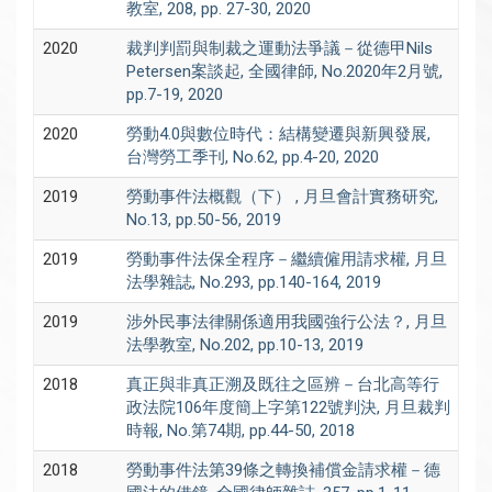
教室, 208, pp. 27-30, 2020
2020
裁判判罰與制裁之運動法爭議－從德甲Nils
Petersen案談起, 全國律師, No.2020年2月號,
pp.7-19, 2020
2020
勞動4.0與數位時代：結構變遷與新興發展,
台灣勞工季刊, No.62, pp.4-20, 2020
2019
勞動事件法概觀（下） , 月旦會計實務研究,
No.13, pp.50-56, 2019
2019
勞動事件法保全程序－繼續僱用請求權, 月旦
法學雜誌, No.293, pp.140-164, 2019
2019
涉外民事法律關係適用我國強行公法？, 月旦
法學教室, No.202, pp.10-13, 2019
2018
真正與非真正溯及既往之區辨－台北高等行
政法院106年度簡上字第122號判決, 月旦裁判
時報, No.第74期, pp.44-50, 2018
2018
勞動事件法第39條之轉換補償金請求權－德