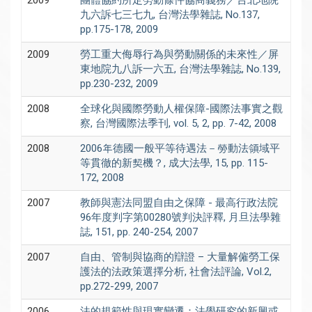
九六訴七三七九, 台灣法學雜誌, No.137,
pp.175-178, 2009
2009
勞工重大侮辱行為與勞動關係的未來性／屏
東地院九八訴一六五, 台灣法學雜誌, No.139,
pp.230-232, 2009
2008
全球化與國際勞動人權保障-國際法事實之觀
察, 台灣國際法季刊, vol. 5, 2, pp. 7-42, 2008
2008
2006年德國一般平等待遇法－勞動法領域平
等貫徹的新契機？, 成大法學, 15, pp. 115-
172, 2008
2007
教師與憲法同盟自由之保障 - 最高行政法院
96年度判字第00280號判決評釋, 月旦法學雜
誌, 151, pp. 240-254, 2007
2007
自由、管制與協商的辯證 – 大量解僱勞工保
護法的法政策選擇分析, 社會法評論, Vol.2,
pp.272-299, 2007
2006
法的規範性與現實變遷：法學研究的新興或