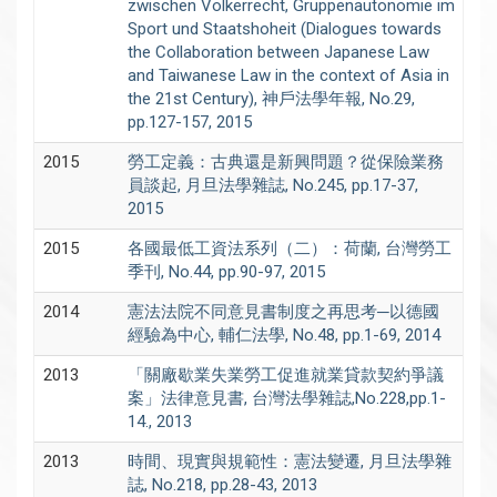
zwischen Volkerrecht, Gruppenautonomie im
Sport und Staatshoheit (Dialogues towards
the Collaboration between Japanese Law
and Taiwanese Law in the context of Asia in
the 21st Century), 神戶法學年報, No.29,
pp.127-157, 2015
2015
勞工定義：古典還是新興問題？從保險業務
員談起, 月旦法學雜誌, No.245, pp.17-37,
2015
2015
各國最低工資法系列（二）：荷蘭, 台灣勞工
季刊, No.44, pp.90-97, 2015
2014
憲法法院不同意見書制度之再思考─以德國
經驗為中心, 輔仁法學, No.48, pp.1-69, 2014
2013
「關廠歇業失業勞工促進就業貸款契約爭議
案」法律意見書, 台灣法學雜誌,No.228,pp.1-
14., 2013
2013
時間、現實與規範性：憲法變遷, 月旦法學雜
誌, No.218, pp.28-43, 2013