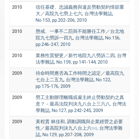
2010
信任基礎、忠誠義務與違反勞動契約情節重
大／高院九七勞上七六, 台灣法學雜誌,
No.153, pp.202-206, 2010
2010
懲戒、一事不二罰與不能勝任工作／台北地
院九七勞訴一四九, 台灣法學雜誌, No.156,
pp.246-247, 2010
2010
業務性質變更／新竹地院九八勞訴二四, 台灣
法學雜誌, No.159, pp.141-144, 2010
2009
待命時間應否為工作時間之認定／最高院九
七台上二五九, 台灣法學雜誌, No.122,
pp.175-176, 2009
2009
勞工主動辦理離職或雇主終止勞動契約之真
意？－最高法院判決九八台上三六八, 台灣法
學雜誌, No.127, pp.242-245, 2009
2009
黃程貫 林佳和, 調動調職與企業經營之必要
性／最高院判決九八台上六○○, 台灣法學雜
誌, No.129, pp.207-208, 2009