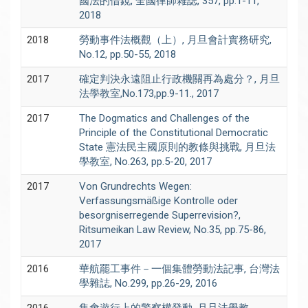
國法的借鏡, 全國律師雜誌, 357, pp.1-11,
2018
2018
勞動事件法概觀（上）, 月旦會計實務研究,
No.12, pp.50-55, 2018
2017
確定判決永遠阻止行政機關再為處分？, 月旦
法學教室,No.173,pp.9-11., 2017
2017
The Dogmatics and Challenges of the
Principle of the Constitutional Democratic
State 憲法民主國原則的教條與挑戰, 月旦法
學教室, No.263, pp.5-20, 2017
2017
Von Grundrechts Wegen:
Verfassungsmäßige Kontrolle oder
besorgniserregende Superrevision?,
Ritsumeikan Law Review, No.35, pp.75-86,
2017
2016
華航罷工事件－一個集體勞動法記事, 台灣法
學雜誌, No.299, pp.26-29, 2016
2016
集會遊行上的警察權發動, 月旦法學教