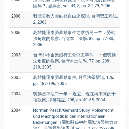
困局？, 思與言, vol. 44, 3, pp. 39-79, 2006
2006
我國公教人員結社自由之探討, 台灣勞工雜誌,
2, 2006
2006
高雄捷運泰勞暴動事件之求償另一章：勞動
法角度的觀察, 台灣本土法學, 82, pp. 77-80,
2006
2005
台灣中小企業銀行工會罷工事件 – 一個勞動
法角度的觀察, 台灣本土法學, 77, pp. 208-
218, 2005
2005
高雄捷運泰勞暴動事件, 月旦法學雜誌, 126,
pp. 187-196, 2005
2004
勞動基準法二十年 – 過去、現在與未來的十
項觀察, 律師雜誌, 298, pp. 49-65, 2004
2004
Norman Paech/Gerhard Stuby, Völkerrecht
und Machtpolitik in den internationalen
Beziehungen（國際關係中的國際法與權力政
治）, 台灣國際法季刊, vol. 1, 2, pp. 239-248,