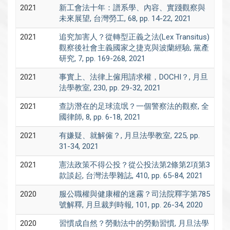
2021
新工會法十年：譜系學、內容、實踐觀察與
未來展望, 台灣勞工, 68, pp. 14-22, 2021
2021
追究加害人？從轉型正義之法(Lex Transitus)
觀察後社會主義國家之捷克與波蘭經驗, 黨產
研究, 7, pp. 169-268, 2021
2021
事實上、法律上僱用請求權，DOCHI？, 月旦
法學教室, 230, pp. 29-32, 2021
2021
查訪潛在的足球流氓？一個警察法的觀察, 全
國律師, 8, pp. 6-18, 2021
2021
有嫌疑、就解僱？, 月旦法學教室, 225, pp.
31-34, 2021
2021
憲法政策不得公投？從公投法第2條第2項第3
款談起, 台灣法學雜誌, 410, pp. 65-84, 2021
2020
服公職權與健康權的迷霧？司法院釋字第785
號解釋, 月旦裁判時報, 101, pp. 26-34, 2020
2020
習慣成自然？勞動法中的勞動習慣, 月旦法學