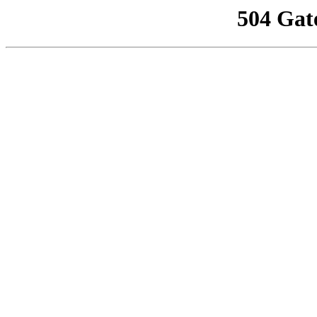
504 Gat