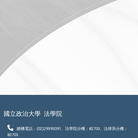
國立政治大學
法學院
總機電話：(02)29393091、法學院分機：82700、法律系分機：
82703