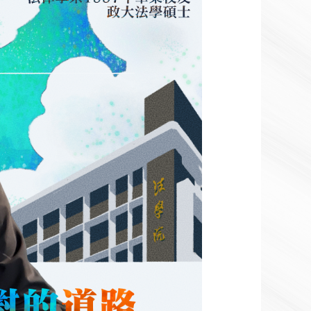
2023-10-02
2023-09-26
感謝112級法碩專班翁榮志學長支持法學院館興建