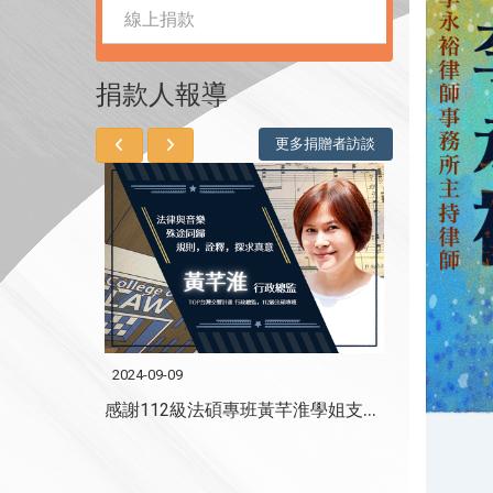
線上捐款
捐款人報導
更多捐贈者訪談
2024-09-09
2024-08-14
感謝政大法學博士李珮瑜學姐支持法學院館興建
感謝112級法碩專班黃芊淮學姐支持法學院館興建