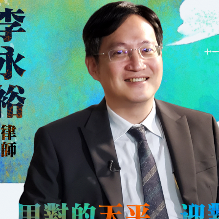
2023-12-19
感謝政大法學碩士黃聖涵學姐支持法學院館興建
感謝政大法學博士陳樹村學長支持法學院館興建