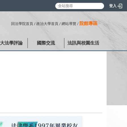
登入
:::
院館專區
回法學院首頁
/
政治大學首頁
/
網站導覽
/
政大法學評論
國際交流
法訊與校園生活